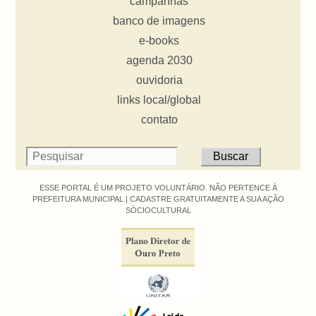
campanhas
banco de imagens
e-books
agenda 2030
ouvidoria
links local/global
contato
ESSE PORTAL É UM PROJETO VOLUNTÁRIO. NÃO PERTENCE À
PREFEITURA MUNICIPAL |
CADASTRE GRATUITAMENTE A SUA AÇÃO
SÓCIOCULTURAL