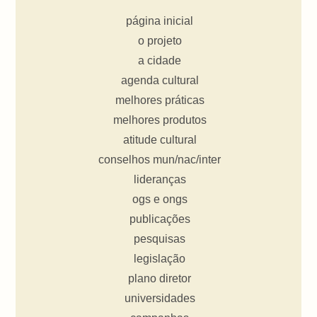
página inicial
o projeto
a cidade
agenda cultural
melhores práticas
melhores produtos
atitude cultural
conselhos mun/nac/inter
lideranças
ogs e ongs
publicações
pesquisas
legislação
plano diretor
universidades