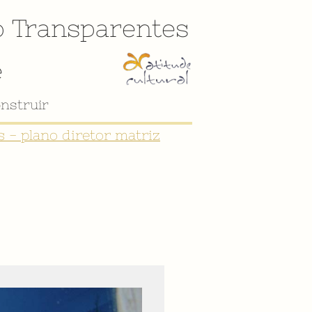
o
Transparentes
e
nstruir
 - plano diretor matriz