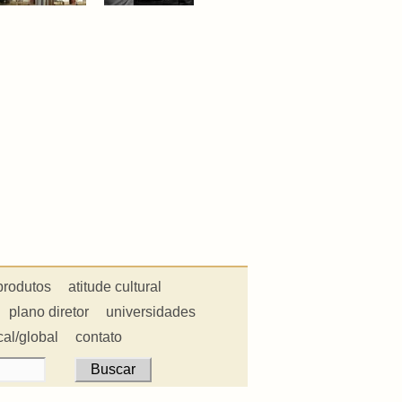
produtos
atitude cultural
plano diretor
universidades
cal/global
contato