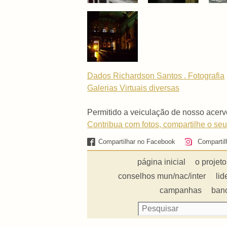
Dados Richardson Santos . Fotografia
Galerias Virtuais
diversas
Permitido a veiculação de nosso acerv
Contribua com fotos, compartilhe o seu
Compartilhar no Facebook
Compartil
página inicial
o projeto
conselhos mun/nac/inter
lid
campanhas
ban