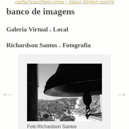
carta/manifesto icms - plano diretor matriz
banco de imagens
Galeria Virtual . Local
Richardson Santos . Fotografia
←
→
Foto Richardson Santos