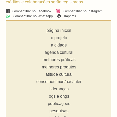
créditos e colaborações serão registrados
Compartilhar no Facebook
Compartilhar no Instagram
Compartilhar no Whatsapp
Imprimir
página inicial
o projeto
a cidade
agenda cultural
melhores práticas
melhores produtos
atitude cultural
conselhos mun/nac/inter
lideranças
ogs e ongs
publicações
pesquisas