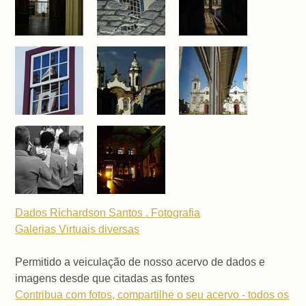
Dados Richardson Santos . Fotografia
Galerias Virtuais
diversas
Permitido a veiculação de nosso acervo de dados e
imagens desde que citadas as fontes
Contribua com fotos, compartilhe o seu acervo - todos os