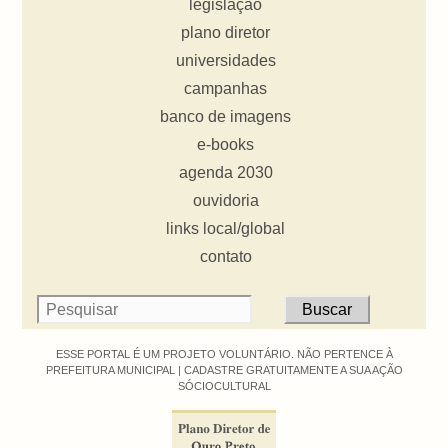
legislação
plano diretor
universidades
campanhas
banco de imagens
e-books
agenda 2030
ouvidoria
links local/global
contato
ESSE PORTAL É UM PROJETO VOLUNTÁRIO. NÃO PERTENCE À
PREFEITURA MUNICIPAL |
CADASTRE GRATUITAMENTE A SUA AÇÃO
SÓCIOCULTURAL