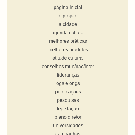
página inicial
o projeto
a cidade
agenda cultural
melhores práticas
melhores produtos
atitude cultural
conselhos mun/nac/inter
lideranças
ogs e ongs
publicações
pesquisas
legislação
plano diretor
universidades
campanhas