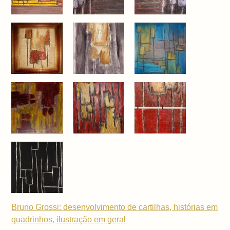
Bruno Grossi: desenvolvimento de cartilhas, histórias em
quadrinhos, ilustração em geral