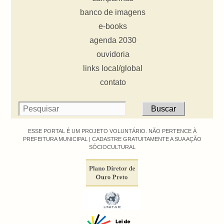
banco de imagens
e-books
agenda 2030
ouvidoria
links local/global
contato
ESSE PORTAL É UM PROJETO VOLUNTÁRIO. NÃO PERTENCE À
PREFEITURA MUNICIPAL |
CADASTRE GRATUITAMENTE A SUA AÇÃO
SÓCIOCULTURAL