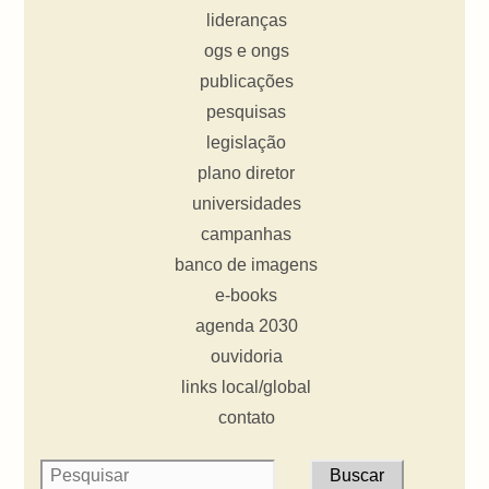
lideranças
ogs e ongs
publicações
pesquisas
legislação
plano diretor
universidades
campanhas
banco de imagens
e-books
agenda 2030
ouvidoria
links local/global
contato