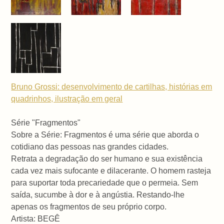
Bruno Grossi: desenvolvimento de cartilhas, histórias em
quadrinhos, ilustração em geral
Série "Fragmentos"
Sobre a Série: Fragmentos é uma série que aborda o
cotidiano das pessoas nas grandes cidades.
Retrata a degradação do ser humano e sua existência
cada vez mais sufocante e dilacerante. O homem rasteja
para suportar toda precariedade que o permeia. Sem
saída, sucumbe à dor e à angústia. Restando-lhe
apenas os fragmentos de seu próprio corpo.
Artista: BEGÊ