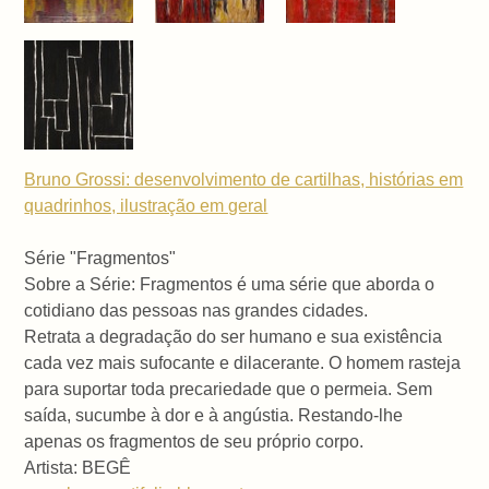
Bruno Grossi: desenvolvimento de cartilhas, histórias em
quadrinhos, ilustração em geral
Série "Fragmentos"
Sobre a Série: Fragmentos é uma série que aborda o
cotidiano das pessoas nas grandes cidades.
Retrata a degradação do ser humano e sua existência
cada vez mais sufocante e dilacerante. O homem rasteja
para suportar toda precariedade que o permeia. Sem
saída, sucumbe à dor e à angústia. Restando-lhe
apenas os fragmentos de seu próprio corpo.
Artista: BEGÊ