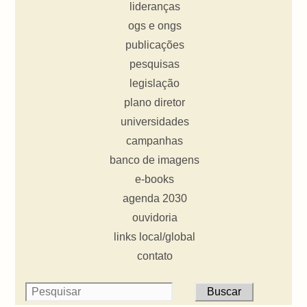
lideranças
ogs e ongs
publicações
pesquisas
legislação
plano diretor
universidades
campanhas
banco de imagens
e-books
agenda 2030
ouvidoria
links local/global
contato