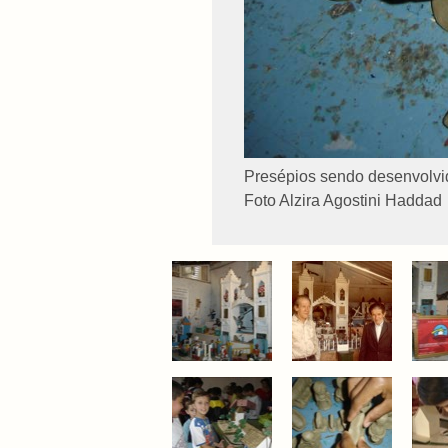
Presépios sendo desenvolvid
Foto Alzira Agostini Haddad