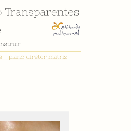
o
Transparentes
e
nstruir
 - plano diretor matriz