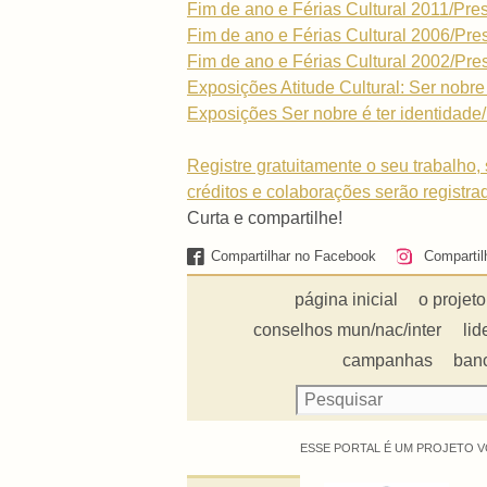
Fim de ano e Férias Cultural 2011/Pre
Fim de ano e Férias Cultural 2006/Pre
Fim de ano e Férias Cultural 2002/Pre
Exposições Atitude Cultural: Ser nobre 
Exposições Ser nobre é ter identidade/
Registre gratuitamente o seu trabalho, 
créditos e colaborações serão registra
Curta e compartilhe!
Compartilhar no Facebook
Compartil
página inicial
o projeto
conselhos mun/nac/inter
lid
campanhas
ban
ESSE PORTAL É UM PROJETO V