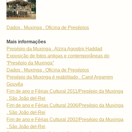
Dados . Muxinga . Oficina de Presépios
Mais informações
Presépio da Muxinga . Alzira Agostini Haddad
Exposição de fotos antigas e contemporâneas do
“Presépio da Muxinga”
Dados . Muxinga . Oficina de Presépios
Presépio da Muxinga é reabilitado . Carol Argamim
Gouvêa
Fim de ano e Férias Cultural 2011/Presépio da Muxinga
. São João del-Rei
Fim de ano e Férias Cultural 2006/Presépio da Muxinga
. São João del-Rei
Fim de ano e Férias Cultural 2002/Presépio da Muxinga
. São João del-Rei