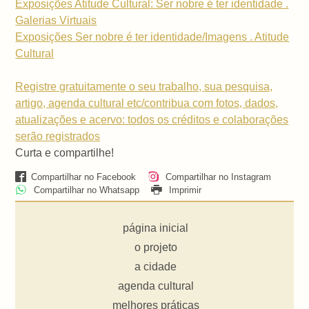
Exposições Atitude Cultural: Ser nobre é ter identidade .
Galerias Virtuais
Exposições Ser nobre é ter identidade/Imagens . Atitude
Cultural
Registre gratuitamente o seu trabalho, sua pesquisa,
artigo, agenda cultural etc/contribua com fotos, dados,
atualizações e acervo: todos os créditos e colaborações
serão registrados
Curta e compartilhe!
Compartilhar no Facebook
Compartilhar no Instagram
Compartilhar no Whatsapp
Imprimir
página inicial
o projeto
a cidade
agenda cultural
melhores práticas