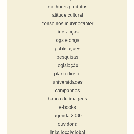
melhores produtos
atitude cultural
conselhos mun/nac/inter
lideranças
ogs e ongs
publicações
pesquisas
legislação
plano diretor
universidades
campanhas
banco de imagens
e-books
agenda 2030
ouvidoria
links local/global