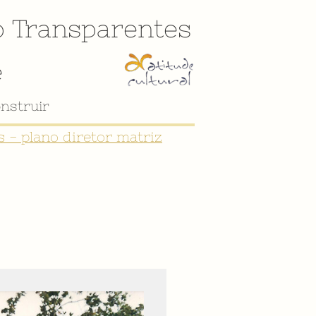
o
Transparentes
e
nstruir
 - plano diretor matriz