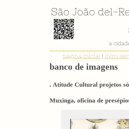
São João del-Re
a cida
página inicial
|
livro se
banco de imagens
. Atitude Cultural projetos só
Muxinga, oficina de presépio