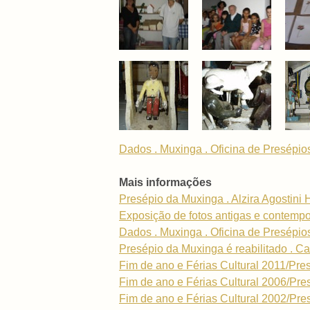
Dados . Muxinga . Oficina de Presépio
Mais informações
Presépio da Muxinga . Alzira Agostini
Exposição de fotos antigas e contemp
Dados . Muxinga . Oficina de Presépio
Presépio da Muxinga é reabilitado . 
Fim de ano e Férias Cultural 2011/Pre
Fim de ano e Férias Cultural 2006/Pre
Fim de ano e Férias Cultural 2002/Pre