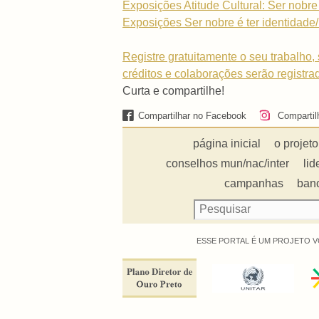
Exposições Atitude Cultural: Ser nobre 
Exposições Ser nobre é ter identidade/
Registre gratuitamente o seu trabalho, 
créditos e colaborações serão registra
Curta e compartilhe!
Compartilhar no Facebook
Compartil
página inicial
o projeto
conselhos mun/nac/inter
lid
campanhas
ban
ESSE PORTAL É UM PROJETO V