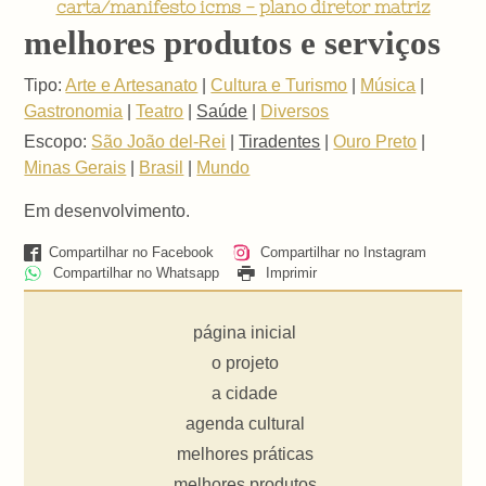
carta/manifesto icms - plano diretor matriz
melhores produtos e serviços
Tipo:
Arte e Artesanato
|
Cultura e Turismo
|
Música
|
Gastronomia
|
Teatro
|
Saúde
|
Diversos
Escopo:
São João del-Rei
|
Tiradentes
|
Ouro Preto
|
Minas Gerais
|
Brasil
|
Mundo
Em desenvolvimento.
Compartilhar no Facebook
Compartilhar no Instagram
Compartilhar no Whatsapp
Imprimir
página inicial
o projeto
a cidade
agenda cultural
melhores práticas
melhores produtos