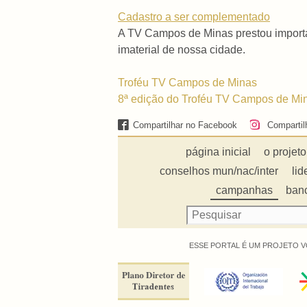
Cadastro a ser complementado
A TV Campos de Minas prestou importan
imaterial de nossa cidade.
Troféu TV Campos de Minas
8ª edição do Troféu TV Campos de Mi
Compartilhar no Facebook
Compartil
página inicial
o projeto
conselhos mun/nac/inter
lid
campanhas
ban
ESSE PORTAL É UM PROJETO V