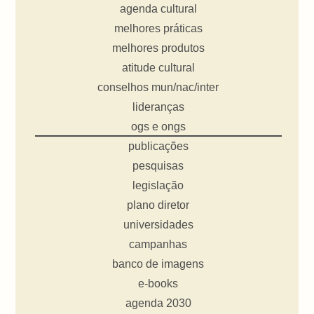
agenda cultural
melhores práticas
melhores produtos
atitude cultural
conselhos mun/nac/inter
lideranças
ogs e ongs
publicações
pesquisas
legislação
plano diretor
universidades
campanhas
banco de imagens
e-books
agenda 2030