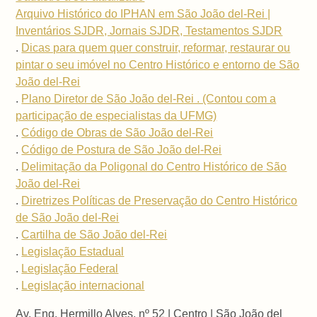
Arquivo Histórico do IPHAN em São João del-Rei |
Inventários SJDR, Jornais SJDR, Testamentos SJDR
.
Dicas para quem quer construir, reformar, restaurar ou
pintar o seu imóvel no Centro Histórico e entorno de São
João del-Rei
.
Plano Diretor de São João del-Rei . (Contou com a
participação de especialistas da UFMG)
.
Código de Obras de São João del-Rei
.
Código de Postura de São João del-Rei
.
Delimitação da Poligonal do Centro Histórico de São
João del-Rei
.
Diretrizes Políticas de Preservação do Centro Histórico
de São João del-Rei
.
Cartilha de São João del-Rei
.
Legislação Estadual
.
Legislação Federal
.
Legislação internacional
Av. Eng. Hermillo Alves, nº 52 | Centro | São João del