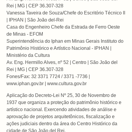
Rei | MG | CEP 36.307-328
Vanessa Taveira de Souza/Chefe do Escritório Técnico II
| IPHAN | São João del-Rei
Casa do Engenheiro Chefe da Estrada de Ferro Oeste
de Minas - EFOM
Superintendência do Iphan em Minas Gerais Instituto do
Patrimônio Histórico e Artístico Nacional - IPHAN |
Ministério da Cultura
Av. Eng. Hermillo Alves, nº 52 | Centro | São João del
Rei | MG | CEP 36.307-328
Fones/Fax: 32 3371 7724 / 3371 -7736 |
www.iphan.gov.br | www.cultura.gov.br
Aplicação do Decreto-Lei Nº 25, 30 de Novembro de
1937 que organiza a proteção do patrimônio histórico e
artístico nacional. Exercendo atividades de análise e
aprovação de projetos arquitetônicos, fiscalização e
ações judiciais dentro da área do Centro Histórico da
cidade de São João del Rei.