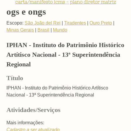
carta/manifesto icms - plano diretor matriz
ogs e ongs
Escopo:
São João del Rei
|
Tiradentes
|
Ouro Preto
|
Minas Gerais
|
Brasil
|
Mundo
IPHAN - Instituto do Patrimônio Histórico
Artítisco Nacional - 13ª Superintendência
Regional
Título
IPHAN - Instituto do Patrimônio Histórico Artítisco
Nacional - 13ª Superintendência Regional
Atividades/Serviços
Mais informações:
Cadastro a ser atualizado