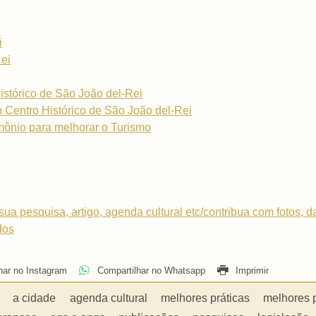
i
Rei
istórico de São João del-Rei
do Centro Histórico de São João del-Rei
mônio para melhorar o Turismo
sua pesquisa, artigo, agenda cultural etc/contribua com fotos, 
dos
har no Instagram
Compartilhar no Whatsapp
Imprimir
a cidade
agenda cultural
melhores práticas
melhores 