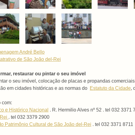
omenagem André Bello
atrativo de São João del-Rei
rmar, restaurar ou pintar o seu imóvel
pintar o seu imóvel, colocação de placas e propandas comerciais 
nção em cidades históricas e as normas do
Estatuto da Cidade
,
o com:
ico e Histórico Nacional
. R. Hermilio Alves nº 52 . tel 032 3371
-Rei
. tel 032 3379 2900
o Patrimônio Cultural de São João del-Rei
. tel 032 3371 8711