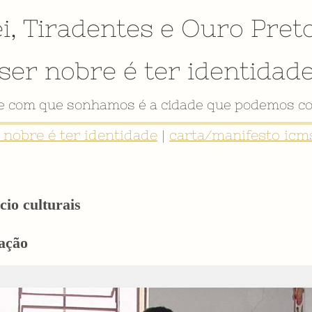
i
,
Tiradentes
e
Ouro Pret
ser nobre é ter identidad
de com que sonhamos é a cidade que podemos co
r nobre é ter identidade
|
carta/manifesto icms
cio culturais
ação