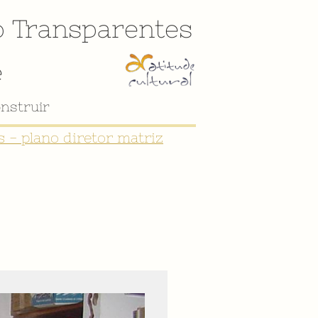
o
Transparentes
e
nstruir
 - plano diretor matriz