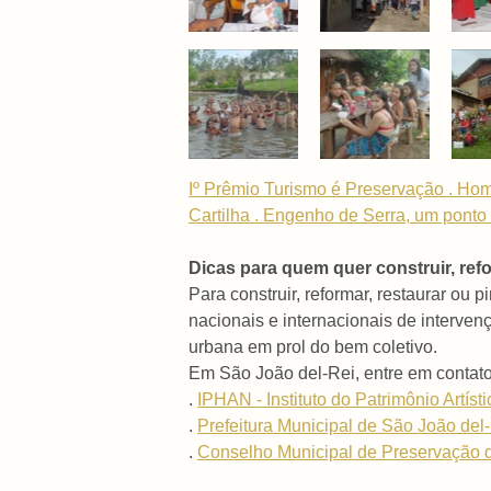
Iº Prêmio Turismo é Preservação . H
Cartilha . Engenho de Serra, um ponto 
Dicas para quem quer construir, refo
Para construir, reformar, restaurar ou 
nacionais e internacionais de interve
urbana em prol do bem coletivo.
Em São João del-Rei, entre em contat
.
IPHAN - Instituto do Patrimônio Artíst
.
Prefeitura Municipal de São João del
.
Conselho Municipal de Preservação d