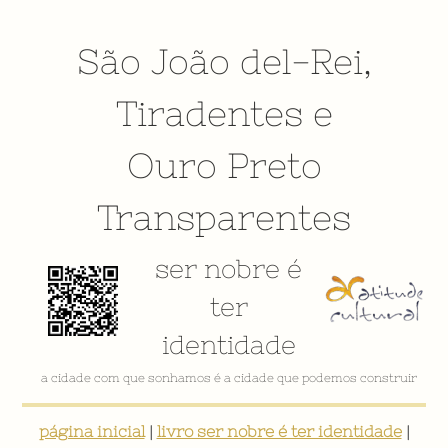
São João del-Rei
,
Tiradentes
e
Ouro Preto
Transparentes
ser nobre é
ter
identidade
a cidade com que sonhamos é a cidade que podemos construir
página inicial
|
livro ser nobre é ter identidade
|