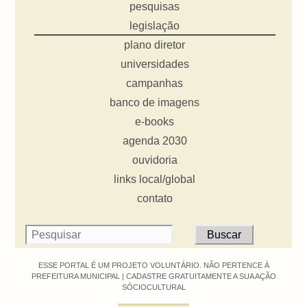
pesquisas
legislação
plano diretor
universidades
campanhas
banco de imagens
e-books
agenda 2030
ouvidoria
links local/global
contato
ESSE PORTAL É UM PROJETO VOLUNTÁRIO. NÃO PERTENCE À
PREFEITURA MUNICIPAL |
CADASTRE GRATUITAMENTE A SUA AÇÃO
SÓCIOCULTURAL