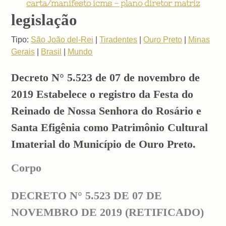
carta/manifesto icms - plano diretor matriz
legislação
Tipo:
São João del-Rei
|
Tiradentes
|
Ouro Preto
|
Minas
Gerais
|
Brasil
|
Mundo
Decreto N° 5.523 de 07 de novembro de
2019 Estabelece o registro da Festa do
Reinado de Nossa Senhora do Rosário e
Santa Efigênia como Patrimônio Cultural
Imaterial do Município de Ouro Preto.
Corpo
DECRETO N°
5.523
DE
07 DE
NOVEMBRO DE 2019
(RETIFICADO)