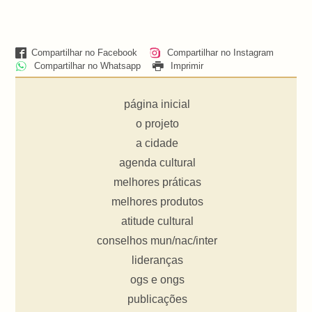
Compartilhar no Facebook
Compartilhar no Instagram
Compartilhar no Whatsapp
Imprimir
página inicial
o projeto
a cidade
agenda cultural
melhores práticas
melhores produtos
atitude cultural
conselhos mun/nac/inter
lideranças
ogs e ongs
publicações