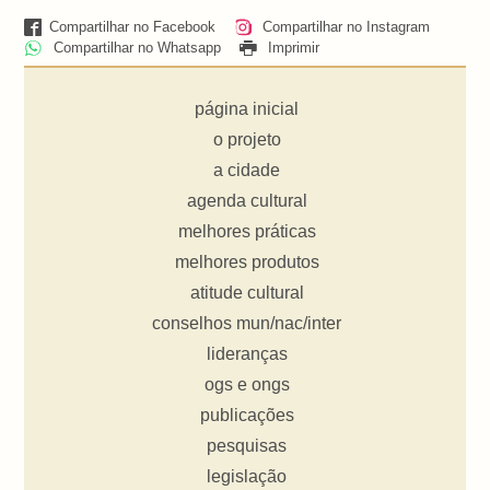
Compartilhar no Facebook
Compartilhar no Instagram
Compartilhar no Whatsapp
Imprimir
página inicial
o projeto
a cidade
agenda cultural
melhores práticas
melhores produtos
atitude cultural
conselhos mun/nac/inter
lideranças
ogs e ongs
publicações
pesquisas
legislação