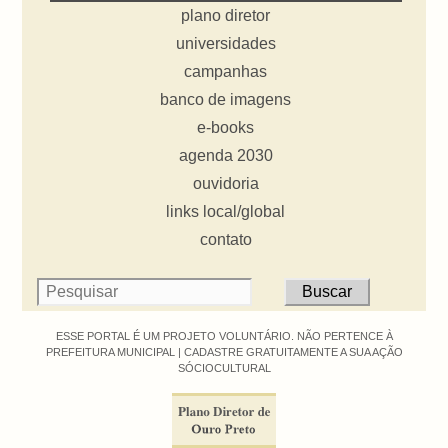
plano diretor
universidades
campanhas
banco de imagens
e-books
agenda 2030
ouvidoria
links local/global
contato
ESSE PORTAL É UM PROJETO VOLUNTÁRIO. NÃO PERTENCE À
PREFEITURA MUNICIPAL |
CADASTRE GRATUITAMENTE A SUA AÇÃO
SÓCIOCULTURAL