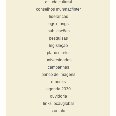
atitude cultural
conselhos mun/nac/inter
lideranças
ogs e ongs
publicações
pesquisas
legislação
plano diretor
universidades
campanhas
banco de imagens
e-books
agenda 2030
ouvidoria
links local/global
contato