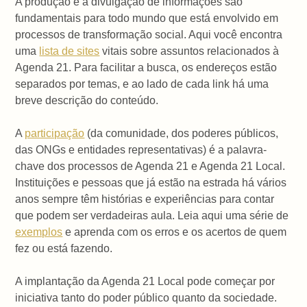
A produção e a divulgação de informações são
fundamentais para todo mundo que está envolvido em
processos de transformação social. Aqui você encontra
uma
lista de sites
vitais sobre assuntos relacionados à
Agenda 21. Para facilitar a busca, os endereços estão
separados por temas, e ao lado de cada link há uma
breve descrição do conteúdo.
A
participação
(da comunidade, dos poderes públicos,
das ONGs e entidades representativas) é a palavra-
chave dos processos de Agenda 21 e Agenda 21 Local.
Instituições e pessoas que já estão na estrada há vários
anos sempre têm histórias e experiências para contar
que podem ser verdadeiras aula. Leia aqui uma série de
exemplos
e aprenda com os erros e os acertos de quem
fez ou está fazendo.
A implantação da Agenda 21 Local pode começar por
iniciativa tanto do poder público quanto da sociedade.