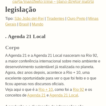
carta/manifesto icms - plano diretor matriz
legislação
Tipo:
São João del-Rei
|
Tiradentes
|
Ouro Preto
|
Minas
Gerais
|
Brasil
|
Mundo
. Agenda 21 Local
Corpo
A Agenda 21 e a Agenda 21 Local nasceram na Rio 92,
a maior conferência internacional sobre meio ambiente e
desenvolvimento sustentável já realizada no planeta.
Agora, dez anos depois, acontece a Rio + 10, uma
excelente oportunidade para ver o que foi feito e o que
ficou apenas nos discursos oficiais.
Veja aqui o que é a
Rio + 10
, como foi a
Rio 92
e os
conceitos de
Agenda 21
e
Agenda 21 Local
.