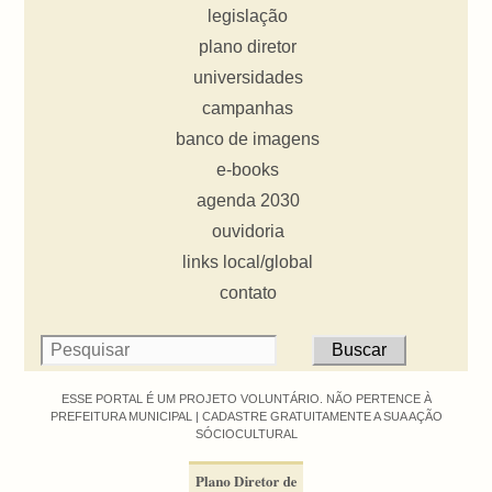
legislação
plano diretor
universidades
campanhas
banco de imagens
e-books
agenda 2030
ouvidoria
links local/global
contato
ESSE PORTAL É UM PROJETO VOLUNTÁRIO. NÃO PERTENCE À
PREFEITURA MUNICIPAL |
CADASTRE GRATUITAMENTE A SUA AÇÃO
SÓCIOCULTURAL