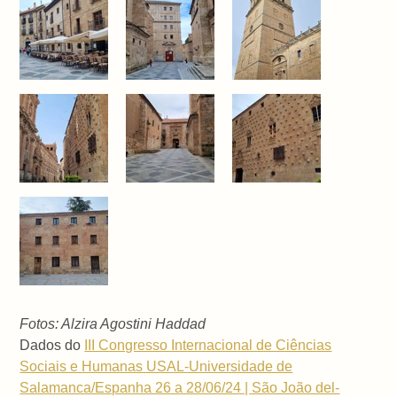
Fotos: Alzira Agostini Haddad
Dados do
III Congresso Internacional de Ciências
Sociais e Humanas USAL-Universidade de
Salamanca/Espanha 26 a 28/06/24 | São João del-