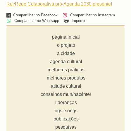
Rei/Rede Colaborativa pró-Agenda 2030 presente!
Compartilhar no Facebook
Compartilhar no Instagram
Compartilhar no Whatsapp
Imprimir
página inicial
o projeto
a cidade
agenda cultural
melhores práticas
melhores produtos
atitude cultural
conselhos mun/nac/inter
lideranças
ogs e ongs
publicações
pesquisas