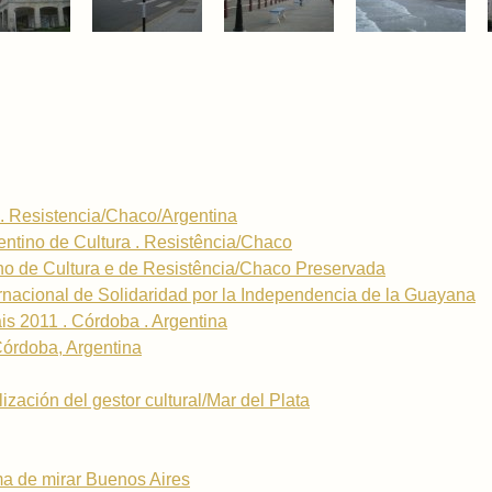
. Resistencia/Chaco/Argentina
entino de Cultura . Resistência/Chaco
o de Cultura e de Resistência/Chaco Preservada
rnacional de Solidaridad por la Independencia de la Guayana
is 2011 . Córdoba . Argentina
Córdoba, Argentina
ización del gestor cultural/Mar del Plata
ma de mirar Buenos Aires