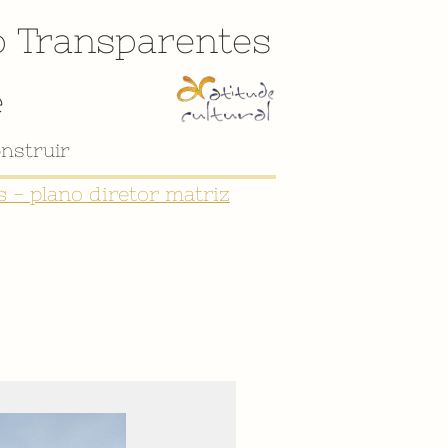
o
Transparentes
e
nstruir
 - plano diretor matriz