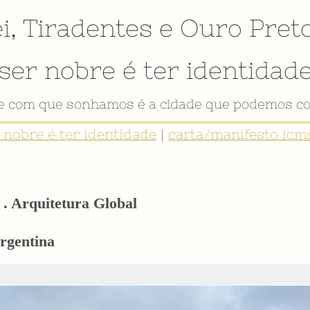
i
,
Tiradentes
e
Ouro Pret
ser nobre é ter identidad
de com que sonhamos é a cidade que podemos co
r nobre é ter identidade
|
carta/manifesto icms
. Arquitetura Global
Argentina