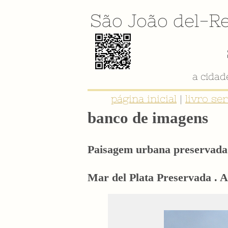
São João del-Re
a cida
página inicial
|
livro se
banco de imagens
Paisagem urbana preservada 
Mar del Plata Preservada . 