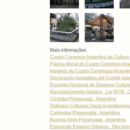
Mais informações
Cuarto Congreso Argentino de Cultura 
Página oficial do Cuarto Congreso Arg
Imagens do Cuarto Congresso Argentin
Declaración fundadora del Comité Inte
Encontro Nacional de Gestores Cultura
Reconhecimento Artístico . Lei 9578 . 
Córdoba Preservada . Argentina
Diálogos Culturais: hacia la profesional
Corrientes Preservada . Argentina
Buenos Aires Preservada . Argentina
Exposição Espejos Urbanos . Otra for