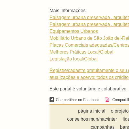
Mais informações:
Paisagem urbana preservada . arquitet
Paisagem urbana preservada . arquitetu
Equipamentos Urbanos
Mobiliário Urbano de São João del-Re
Placas Comerciais adequadas/Centros
Melhores Práticas Local/Global
Legislação local/Global
Registre/cadastre gratuitamente o seu p
atualizações e acervo: todos os crédit
Este portal é voluntário e colaborativo:
Compartilhar no Facebook
Compartil
página inicial
o projeto
conselhos mun/nac/inter
lid
campanhas
ban