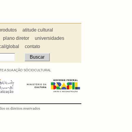
produtos
atitude cultural
plano diretor
universidades
cal/global
contato
E A SUA AÇÃO SÓCIOCULTURAL
dos os direitos reservados