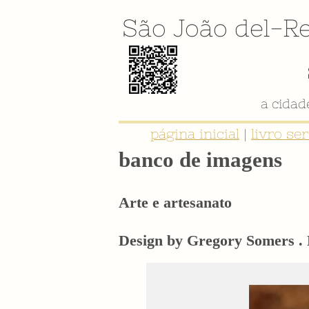
São João del-Re
página inicial
|
livro se
banco de imagens
Arte e artesanato
Design by Gregory Somers . 