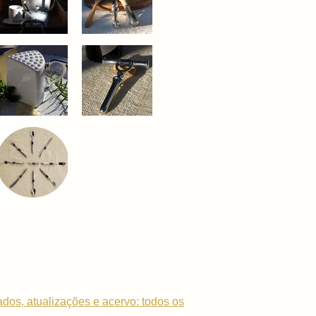
dados, atualizações e acervo: todos os