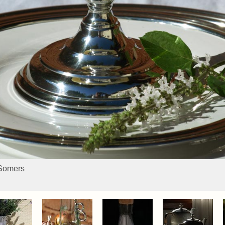
 Somers