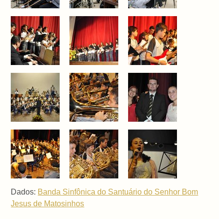
Dados:
Banda Sinfônica do Santuário do Senhor Bom
Jesus de Matosinhos