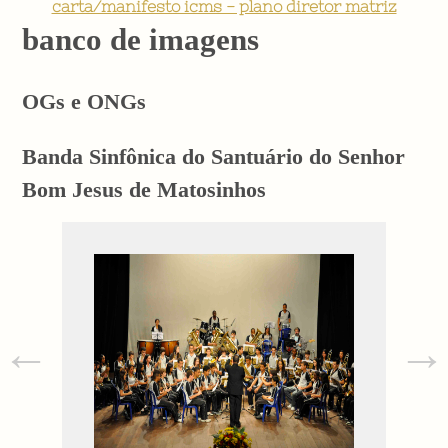
carta/manifesto icms - plano diretor matriz
banco de imagens
OGs e ONGs
Banda Sinfônica do Santuário do Senhor
Bom Jesus de Matosinhos
←
→