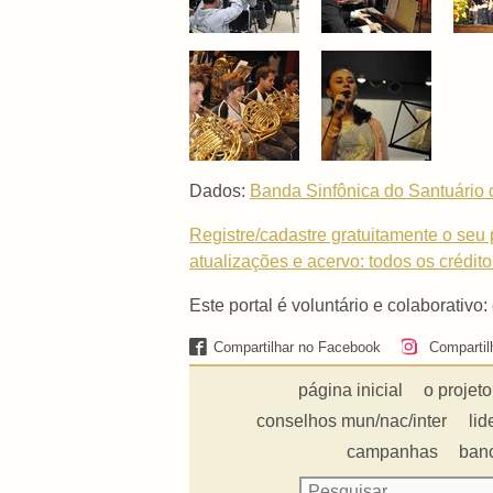
Dados:
Banda Sinfônica do Santuário
Registre/cadastre gratuitamente o seu p
atualizações e acervo: todos os crédit
Este portal é voluntário e colaborativo:
Compartilhar no Facebook
Compartil
página inicial
o projeto
conselhos mun/nac/inter
lid
campanhas
ban