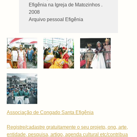
Efigênia na Igreja de Matozinhos .
2008
Arquivo pessoal Efigênia
Associação de Congado Santa Efigênia
Registre/cadastre gratuitamente o seu projeto, ong, arte,
entidade, pesquisa, artigo, agenda cultural etc/contribua