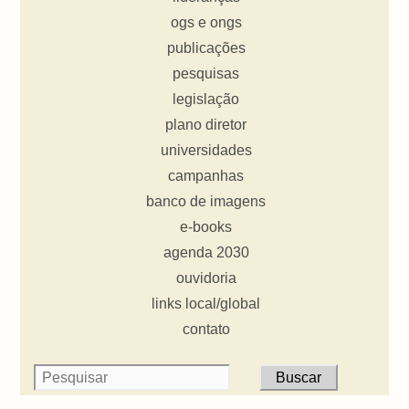
ogs e ongs
publicações
pesquisas
legislação
plano diretor
universidades
campanhas
banco de imagens
e-books
agenda 2030
ouvidoria
links local/global
contato