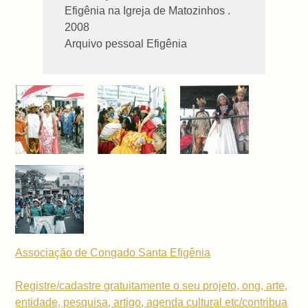
Efigênia na Igreja de Matozinhos .
2008
Arquivo pessoal Efigênia
Associação de Congado Santa Efigênia
Registre/cadastre gratuitamente o seu projeto, ong, arte,
entidade, pesquisa, artigo, agenda cultural etc/contribua