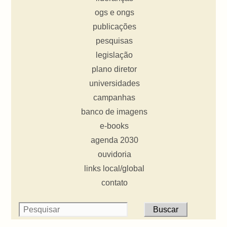
ogs e ongs
publicações
pesquisas
legislação
plano diretor
universidades
campanhas
banco de imagens
e-books
agenda 2030
ouvidoria
links local/global
contato