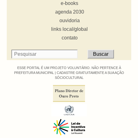
e-books
agenda 2030
ouvidoria
links local/global
contato
ESSE PORTAL É UM PROJETO VOLUNTÁRIO. NÃO PERTENCE À
PREFEITURA MUNICIPAL |
CADASTRE GRATUITAMENTE A SUA AÇÃO
SÓCIOCULTURAL