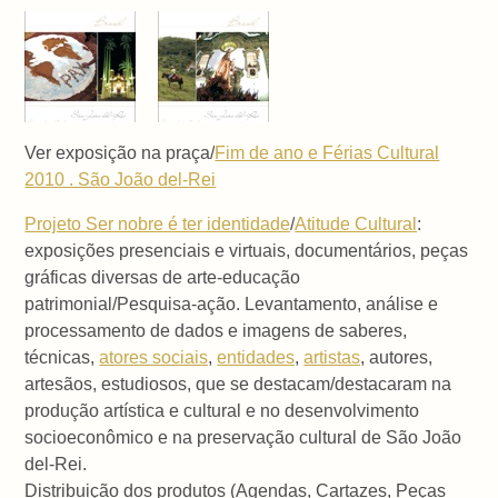
Ver exposição na praça/
Fim de ano e Férias Cultural
2010 . São João del-Rei
Projeto Ser nobre é ter identidade
/
Atitude Cultural
:
exposições presenciais e virtuais, documentários, peças
gráficas diversas de arte-educação
patrimonial/Pesquisa-ação. Levantamento, análise e
processamento de dados e imagens de saberes,
técnicas,
atores sociais
,
entidades
,
artistas
, autores,
artesãos, estudiosos, que se destacam/destacaram na
produção artística e cultural e no desenvolvimento
socioeconômico e na preservação cultural de São João
del-Rei.
Distribuição dos produtos (Agendas, Cartazes, Peças