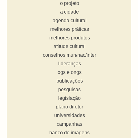
o projeto
a cidade
agenda cultural
melhores práticas
melhores produtos
atitude cultural
conselhos mun/nac/inter
lideranças
ogs e ongs
publicações
pesquisas
legislação
plano diretor
universidades
campanhas
banco de imagens