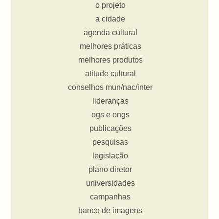
o projeto
a cidade
agenda cultural
melhores práticas
melhores produtos
atitude cultural
conselhos mun/nac/inter
lideranças
ogs e ongs
publicações
pesquisas
legislação
plano diretor
universidades
campanhas
banco de imagens