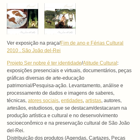
Ver exposição na praça/
Fim de ano e Férias Cultural
2010 . São João del-Rei
Projeto Ser nobre é ter identidade
/
Atitude Cultural
:
exposições presenciais e virtuais, documentários, peças
gráficas diversas de arte-educação
patrimonial/Pesquisa-ação. Levantamento, análise e
processamento de dados e imagens de saberes,
técnicas,
atores sociais
,
entidades
,
artistas
, autores,
artesãos, estudiosos, que se destacam/destacaram na
produção artística e cultural e no desenvolvimento
socioeconômico e na preservação cultural de São João
del-Rei.
Distribuição dos produtos (Agendas, Cartazes, Peças