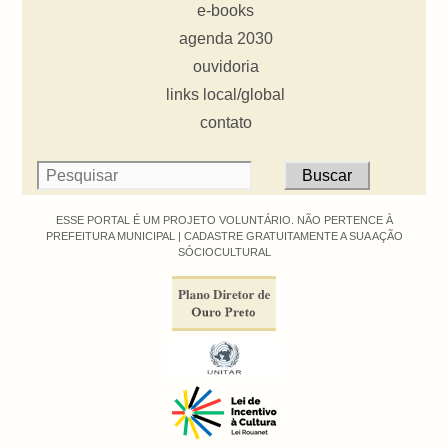
e-books
agenda 2030
ouvidoria
links local/global
contato
ESSE PORTAL É UM PROJETO VOLUNTÁRIO. NÃO PERTENCE À
PREFEITURA MUNICIPAL |
CADASTRE GRATUITAMENTE A SUA AÇÃO
SÓCIOCULTURAL