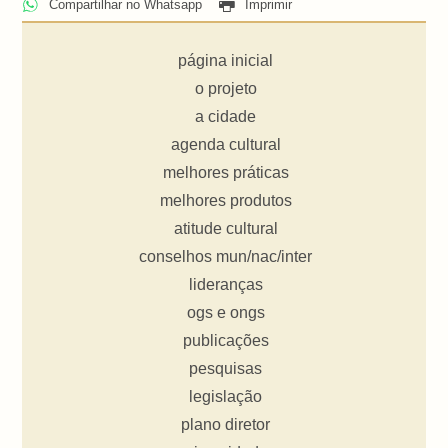
Compartilhar no Whatsapp
Imprimir
página inicial
o projeto
a cidade
agenda cultural
melhores práticas
melhores produtos
atitude cultural
conselhos mun/nac/inter
lideranças
ogs e ongs
publicações
pesquisas
legislação
plano diretor