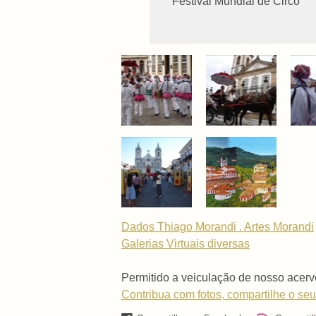
Festival Mundial de Circo
Dados Thiago Morandi . Artes Morandi
Galerias Virtuais
diversas
Permitido a veiculação de nosso acerv
Contribua com fotos, compartilhe o seu