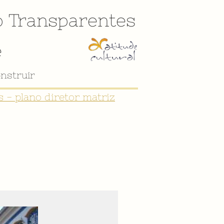
o
Transparentes
e
nstruir
 - plano diretor matriz