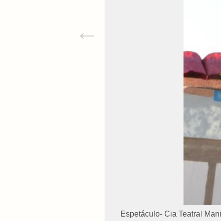
←
Espetáculo- Cia Teatral Man