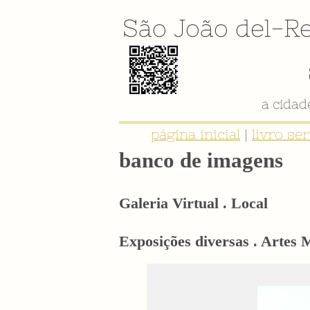
São João del-Re
a cida
página inicial
|
livro se
banco de imagens
Galeria Virtual . Local
Exposições diversas . Artes