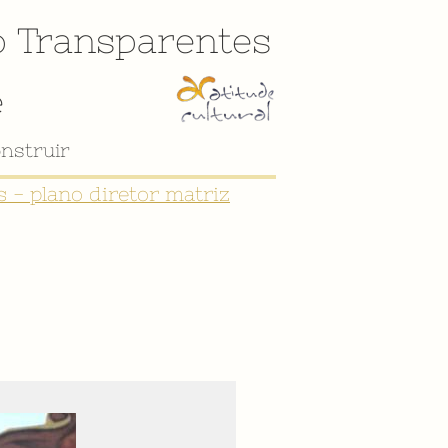
o
Transparentes
e
nstruir
 - plano diretor matriz