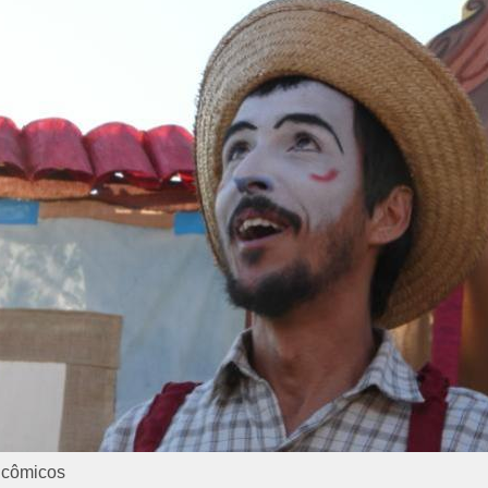
icômicos