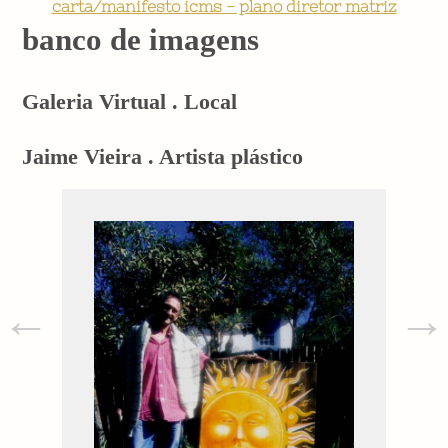
carta/manifesto icms - plano diretor matriz
banco de imagens
Galeria Virtual . Local
Jaime Vieira . Artista plástico
←
→