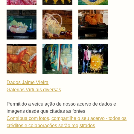
Dados Jaime Vieira
Galerias Virtuais
diversas
Permitido a veiculação de nosso acervo de dados e
imagens desde que citadas as fontes
Contribua com fotos, compartilhe o seu acervo - todos os
créditos e colaborações serão registrados