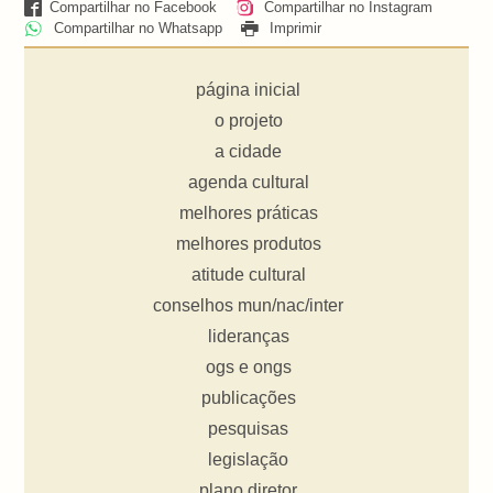
Compartilhar no Facebook
Compartilhar no Instagram
Compartilhar no Whatsapp
Imprimir
página inicial
o projeto
a cidade
agenda cultural
melhores práticas
melhores produtos
atitude cultural
conselhos mun/nac/inter
lideranças
ogs e ongs
publicações
pesquisas
legislação
plano diretor