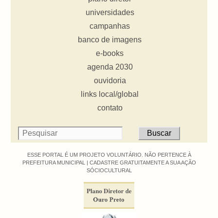
universidades
campanhas
banco de imagens
e-books
agenda 2030
ouvidoria
links local/global
contato
ESSE PORTAL É UM PROJETO VOLUNTÁRIO. NÃO PERTENCE À
PREFEITURA MUNICIPAL |
CADASTRE GRATUITAMENTE A SUA AÇÃO
SÓCIOCULTURAL