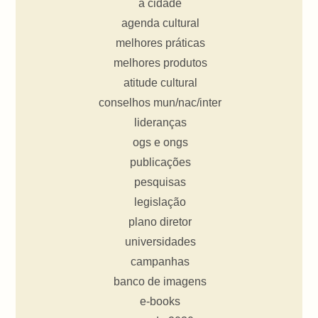
a cidade
agenda cultural
melhores práticas
melhores produtos
atitude cultural
conselhos mun/nac/inter
lideranças
ogs e ongs
publicações
pesquisas
legislação
plano diretor
universidades
campanhas
banco de imagens
e-books