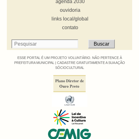
agenda 2030
ouvidoria
links local/global
contato
ESSE PORTAL É UM PROJETO VOLUNTÁRIO. NÃO PERTENCE À
PREFEITURA MUNICIPAL |
CADASTRE GRATUITAMENTE A SUA AÇÃO
SÓCIOCULTURAL