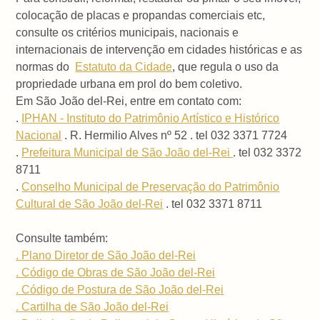
colocação de placas e propandas comerciais etc,
consulte os critérios municipais, nacionais e
internacionais de intervenção em cidades históricas e as
normas do
Estatuto da Cidade
, que regula o uso da
propriedade urbana em prol do bem coletivo.
Em São João del-Rei, entre em contato com:
.
IPHAN - Instituto do Patrimônio Artístico e Histórico
Nacional
. R. Hermilio Alves nº 52 . tel 032 3371 7724
.
Prefeitura Municipal de São João del-Rei
. tel 032 3372
8711
.
Conselho Municipal de Preservação do Patrimônio
Cultural de São João del-Rei
. tel 032 3371 8711
Consulte também:
. Plano Diretor de São João del-Rei
. Código de Obras de São João del-Rei
. Código de Postura de São João del-Rei
. Cartilha de São João del-Rei