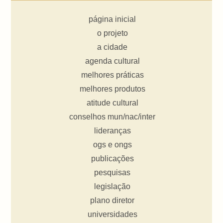
página inicial
o projeto
a cidade
agenda cultural
melhores práticas
melhores produtos
atitude cultural
conselhos mun/nac/inter
lideranças
ogs e ongs
publicações
pesquisas
legislação
plano diretor
universidades