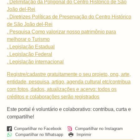
. Delimitação da Poligonal do Centro Histórico de São
João del-Rei
. Diretrizes Políticas de Preservação do Centro Histórico
de São João del-Rei
. Pesquisa Como valorizar nosso patrimônio para
melhorar o Turismo
. Legislação Estadual
. Legislação Federal
. Legislação internacional
Registre/cadastre gratuitamente o seu projeto, ong, arte,
entidade, pesquisa, artigo, agenda cultural etc/contribua
com fotos, dados, atualizações e acervo: todos os
créditos e colaborações serão registrados
Este portal é voluntário e colaborativo: contribua, curta e
compartilhe!
Compartilhar no Facebook
Compartilhar no Instagram
Compartilhar no Whatsapp
Imprimir