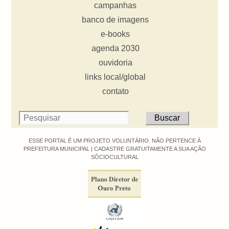
campanhas
banco de imagens
e-books
agenda 2030
ouvidoria
links local/global
contato
ESSE PORTAL É UM PROJETO VOLUNTÁRIO. NÃO PERTENCE À
PREFEITURA MUNICIPAL |
CADASTRE GRATUITAMENTE A SUA AÇÃO
SÓCIOCULTURAL