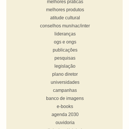
melhores práticas
melhores produtos
atitude cultural
conselhos mun/nac/inter
lideranças
ogs e ongs
publicações
pesquisas
legislação
plano diretor
universidades
campanhas
banco de imagens
e-books
agenda 2030
ouvidoria