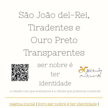
São João del-Rei
,
Tiradentes
e
Ouro Preto
Transparentes
ser nobre é
ter
identidade
VÍDEO INSTITUCIONAL
página inicial
|
livro ser nobre é ter identidade
|