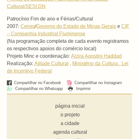
Cultural/SESI DN
Patrocínio Fim de ano e Férias/Cultural
2007:
Cemig
/
Governo do Estado de Minas Gerais
e
CIF
– Companhia Industrial Fluminense
(Na programação completa de cada evento registramos
os respectivos apoios do comércio local)
Projeto Minc e coordenação:
Alzira Agostini Haddad
Realização:
Atitude Cultural
.
Ministério da Cultura . Lei
de Incentivo Federal
Compartilhar no Facebook
Compartilhar no Instagram
Compartilhar no Whatsapp
Imprimir
página inicial
o projeto
a cidade
agenda cultural