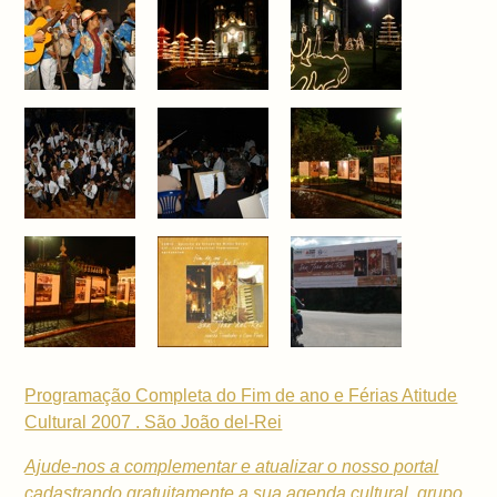
Programação Completa do Fim de ano e Férias Atitude
Cultural 2007 . São João del-Rei
Ajude-nos a complementar e atualizar o nosso portal
cadastrando gratuitamente a sua
agenda cultural,
grupo,