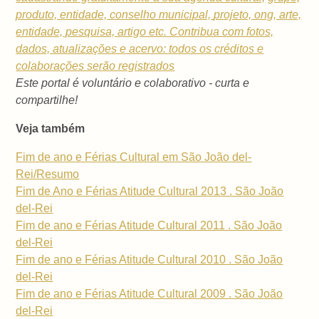
produto, entidade, conselho municipal,
projeto, ong, arte,
entidade, pesquisa, artigo etc. Contribua com fotos,
dados, atualizações e acervo: todos os créditos e
colaborações serão registrados
Este portal é voluntário e colaborativo - curta e
compartilhe!
Veja também
Fim de ano e Férias Cultural em São João del-
Rei/Resumo
Fim de Ano e Férias Atitude Cultural 2013 . São João
del-Rei
Fim de ano e Férias Atitude Cultural 2011 . São João
del-Rei
Fim de ano e Férias Atitude Cultural 2010 . São João
del-Rei
Fim de ano e Férias Atitude Cultural 2009 . São João
del-Rei