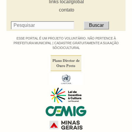
links local/global
contato
ESSE PORTAL É UM PROJETO VOLUNTÁRIO. NÃO PERTENCE À
PREFEITURA MUNICIPAL |
CADASTRE GRATUITAMENTE A SUA AÇÃO
SÓCIOCULTURAL