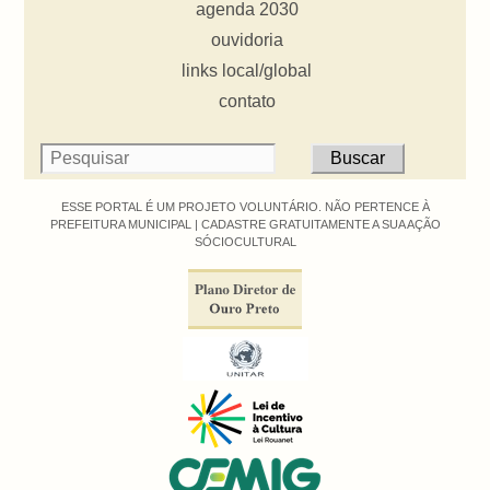
agenda 2030
ouvidoria
links local/global
contato
ESSE PORTAL É UM PROJETO VOLUNTÁRIO. NÃO PERTENCE À
PREFEITURA MUNICIPAL |
CADASTRE GRATUITAMENTE A SUA AÇÃO
SÓCIOCULTURAL