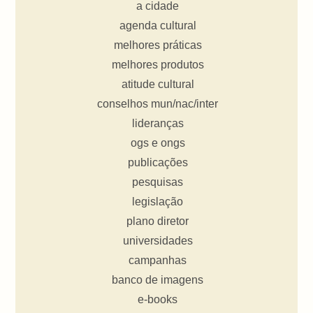
a cidade
agenda cultural
melhores práticas
melhores produtos
atitude cultural
conselhos mun/nac/inter
lideranças
ogs e ongs
publicações
pesquisas
legislação
plano diretor
universidades
campanhas
banco de imagens
e-books