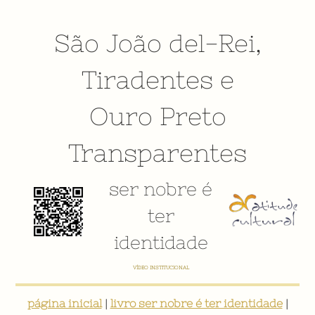
São João del-Rei
,
Tiradentes
e
Ouro Preto
Transparentes
ser nobre é
ter
identidade
VÍDEO INSTITUCIONAL
página inicial
|
livro ser nobre é ter identidade
|