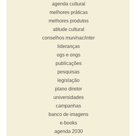
agenda cultural
melhores práticas
melhores produtos
atitude cultural
conselhos mun/nac/inter
lideranças
ogs e ongs
publicações
pesquisas
legislação
plano diretor
universidades
campanhas
banco de imagens
e-books
agenda 2030