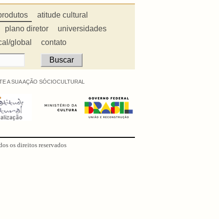
produtos
atitude cultural
plano diretor
universidades
cal/global
contato
E A SUA AÇÃO SÓCIOCULTURAL
dos os direitos reservados