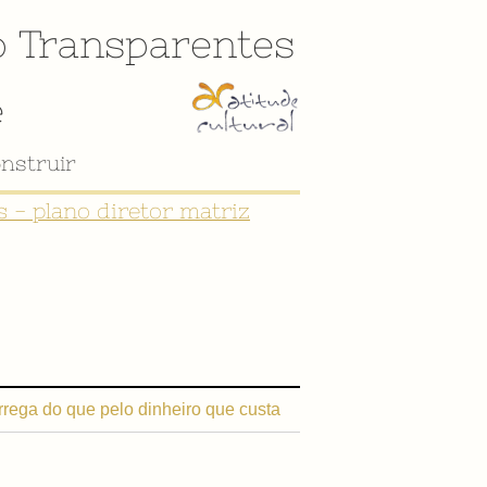
o
Transparentes
e
nstruir
 - plano diretor matriz
rega do que pelo dinheiro que custa