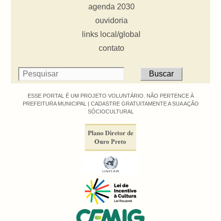
agenda 2030
ouvidoria
links local/global
contato
ESSE PORTAL É UM PROJETO VOLUNTÁRIO. NÃO PERTENCE À
PREFEITURA MUNICIPAL |
CADASTRE GRATUITAMENTE A SUA AÇÃO
SÓCIOCULTURAL