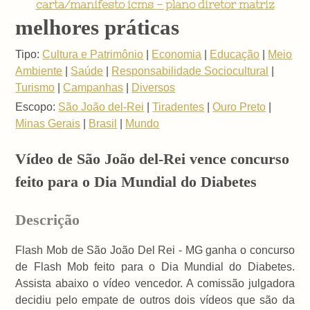
carta/manifesto icms - plano diretor matriz
melhores práticas
Tipo:
Cultura e Patrimônio
|
Economia
|
Educação
|
Meio
Ambiente
|
Saúde
|
Responsabilidade Sociocultural
|
Turismo
|
Campanhas
|
Diversos
Escopo:
São João del-Rei
|
Tiradentes
|
Ouro Preto
|
Minas Gerais
|
Brasil
|
Mundo
Vídeo de São João del-Rei vence concurso
feito para o Dia Mundial do Diabetes
Descrição
Flash Mob de São João Del Rei - MG ganha o concurso
de Flash Mob feito para o Dia Mundial do Diabetes.
Assista abaixo o vídeo vencedor. A comissão julgadora
decidiu pelo empate de outros dois vídeos que são da