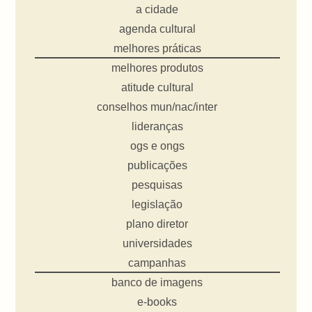
a cidade
agenda cultural
melhores práticas
melhores produtos
atitude cultural
conselhos mun/nac/inter
lideranças
ogs e ongs
publicações
pesquisas
legislação
plano diretor
universidades
campanhas
banco de imagens
e-books