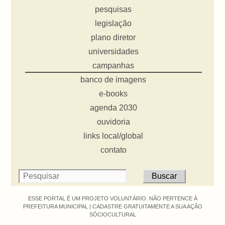
pesquisas
legislação
plano diretor
universidades
campanhas
banco de imagens
e-books
agenda 2030
ouvidoria
links local/global
contato
ESSE PORTAL É UM PROJETO VOLUNTÁRIO. NÃO PERTENCE À
PREFEITURA MUNICIPAL |
CADASTRE GRATUITAMENTE A SUA AÇÃO
SÓCIOCULTURAL