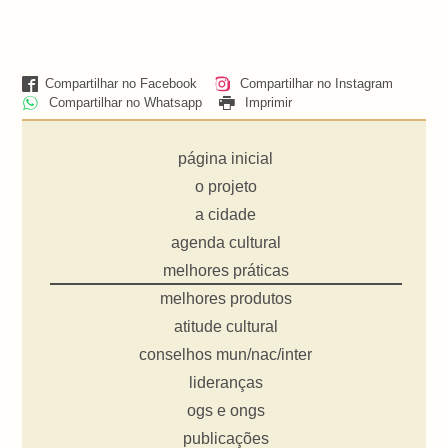
Compartilhar no Facebook
Compartilhar no Instagram
Compartilhar no Whatsapp
Imprimir
página inicial
o projeto
a cidade
agenda cultural
melhores práticas
melhores produtos
atitude cultural
conselhos mun/nac/inter
lideranças
ogs e ongs
publicações