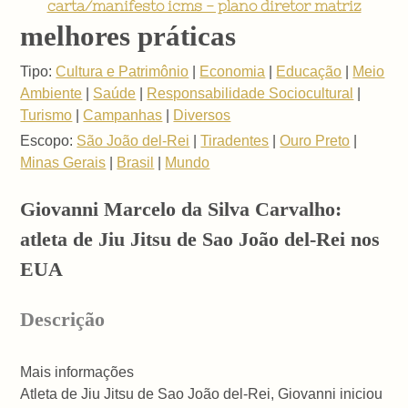
carta/manifesto icms - plano diretor matriz
melhores práticas
Tipo:
Cultura e Patrimônio
|
Economia
|
Educação
|
Meio
Ambiente
|
Saúde
|
Responsabilidade Sociocultural
|
Turismo
|
Campanhas
|
Diversos
Escopo:
São João del-Rei
|
Tiradentes
|
Ouro Preto
|
Minas Gerais
|
Brasil
|
Mundo
Giovanni Marcelo da Silva Carvalho:
atleta de Jiu Jitsu de Sao João del-Rei nos
EUA
Descrição
Mais informações
Atleta de Jiu Jitsu de Sao João del-Rei, Giovanni iniciou