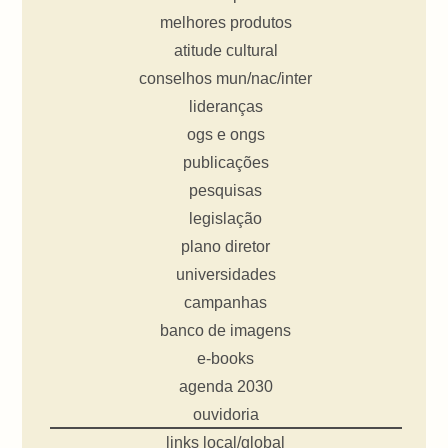
melhores produtos
atitude cultural
conselhos mun/nac/inter
lideranças
ogs e ongs
publicações
pesquisas
legislação
plano diretor
universidades
campanhas
banco de imagens
e-books
agenda 2030
ouvidoria
links local/global