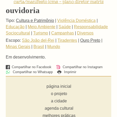
carta/manifesto icms - plano diretor matriz
ouvidoria
Tipo:
Cultura e Patrimônio
|
Violência Doméstica
|
Educação
|
Meio Ambiente
|
Saúde
|
Responsabilidade
Sociocultural
|
Turismo
|
Campanhas
|
Diversos
Escopo:
São João del-Rei
|
Tiradentes
|
Ouro Preto
|
Minas Gerais
|
Brasil
|
Mundo
Em desenvolvimento.
Compartilhar no Facebook
Compartilhar no Instagram
Compartilhar no Whatsapp
Imprimir
página inicial
o projeto
a cidade
agenda cultural
melhores práticas