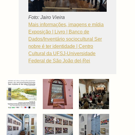
Foto: Jairo Vieira
Mais informações, imagens e mídia
Exposição | Livro | Banco de
Dados/Inventário sociocultural Ser
nobre é ter identidade | Centro
Cultural da UFSJ-Universidade
Federal de São João del-Rei