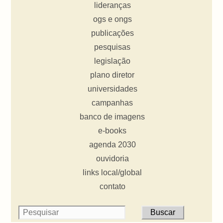
lideranças
ogs e ongs
publicações
pesquisas
legislação
plano diretor
universidades
campanhas
banco de imagens
e-books
agenda 2030
ouvidoria
links local/global
contato