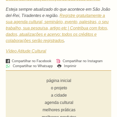
Esteja sempre atualizado do que acontece em São João
del-Rei, Tiradentes e região.
Registre gratuitamente a
sua agenda cultural, seminário, evento, palestras, o seu
trabalho, sua pesquisa, artigo etc | Contribua com fotos,
dados, atualizações e acervo: todos os créditos e
colaborações serão registrados
.
Vídeo Atitude Cultural
Compartilhar no Facebook
Compartilhar no Instagram
Compartilhar no Whatsapp
Imprimir
página inicial
o projeto
a cidade
agenda cultural
melhores práticas