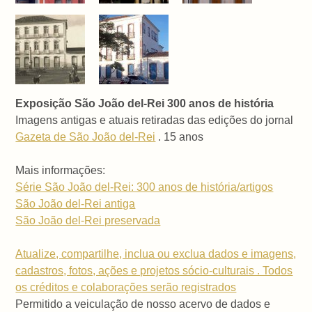
Exposição São João del-Rei 300 anos de história
Imagens antigas e atuais retiradas das edições do jornal
Gazeta de São João del-Rei
. 15 anos
Mais informações:
Série São João del-Rei: 300 anos de história/artigos
São João del-Rei antiga
São João del-Rei preservada
Atualize, compartilhe, inclua ou exclua dados e imagens,
cadastros, fotos, ações e projetos sócio-culturais . Todos
os créditos e colaborações serão registrados
Permitido a veiculação de nosso acervo de dados e