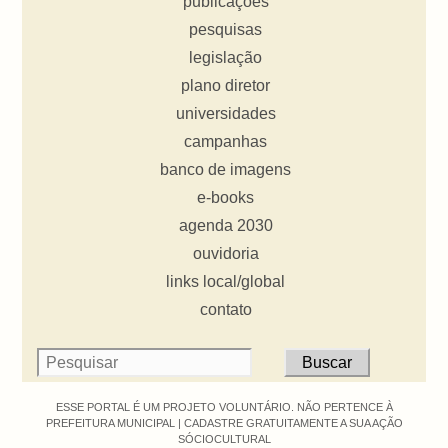
publicações
pesquisas
legislação
plano diretor
universidades
campanhas
banco de imagens
e-books
agenda 2030
ouvidoria
links local/global
contato
ESSE PORTAL É UM PROJETO VOLUNTÁRIO. NÃO PERTENCE À
PREFEITURA MUNICIPAL |
CADASTRE GRATUITAMENTE A SUA AÇÃO
SÓCIOCULTURAL