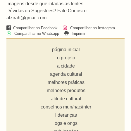
imagens desde que citadas as fontes
Dúvidas ou Sugestões? Fale Conosco:
alzirah@gmail.com
Compartilhar no Facebook
Compartilhar no Instagram
Compartilhar no Whatsapp
Imprimir
página inicial
o projeto
a cidade
agenda cultural
melhores práticas
melhores produtos
atitude cultural
conselhos mun/nac/inter
lideranças
ogs e ongs