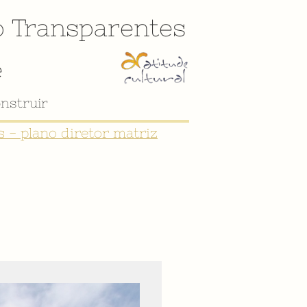
o
Transparentes
e
nstruir
 - plano diretor matriz