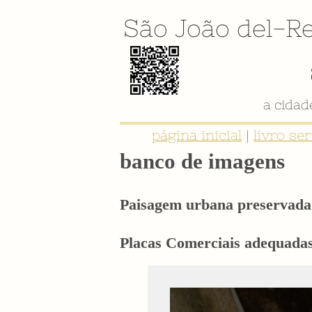
São João del-Re
a cida
página inicial
|
livro se
banco de imagens
Paisagem urbana preservada 
Placas Comerciais adequadas