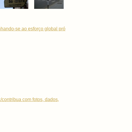
nhando-se ao esforço global pró
c/contribua com fotos, dados,