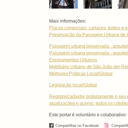
Mais informações:
Placas comerciais, cartazes, toldos e 
Preservação da Paisagem Urbana de Ce
Paisagem urbana preservada . arquitet
Paisagem urbana preservada . arquitetu
Equipamentos Urbanos
Mobiliário Urbano de São João del-Re
Melhores Práticas Local/Global
Legislação local/Global
Registre/cadastre gratuitamente o seu p
atualizações e acervo: todos os crédit
Este portal é voluntário e colaborativo:
Compartilhar no Facebook
Compartil