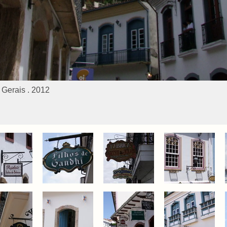
 Gerais . 2012