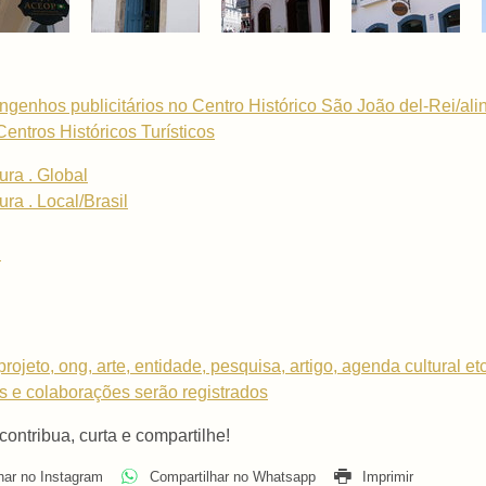
engenhos publicitários no Centro Histórico São João del-Rei/ali
ntros Históricos Turísticos
ura . Global
ra . Local/Brasil
i
rojeto, ong, arte, entidade, pesquisa, artigo, agenda cultural et
os e colaborações serão registrados
 contribua, curta e compartilhe!
har no Instagram
Compartilhar no Whatsapp
Imprimir