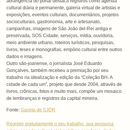
abrangência do portal destaca registros como agenda
cultural diária e permanente, galeria virtual de artistas e
exposições, eventos culturais, documentários, projetos
socioculturais, gastronomia, arte e artesanato,
campanhas, imagens de São João del-Rei antiga e
preservada, SOS Cidade, serviços, mídia, ouvidoria,
meio ambiente urbano, roteiros turísticos, pesquisas,
livros, teses e monografias, empório cultural entre outros
dados e imagens.
Outro são-joanense, o jornalista José Eduardo
Gonçalves, também recebeu a premiação por seu
trabalho na idealização e edição da “Coleção BH. A
cidade de cada um”, projeto que desde 2004, através de
livros, crônicas, fotos e muito mais, compõe um mosaico
de lembranças e registros da capital mineira.
Fonte:
Gazeta de SJDR
Registre gratuitamente o seu trabalho, sua pesquisa,