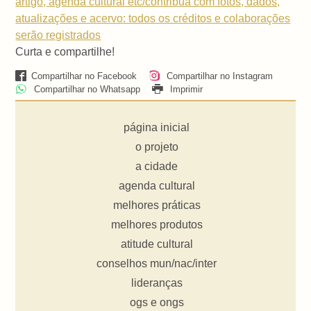
artigo, agenda cultural etc/contribua com fotos, dados,
atualizações e acervo: todos os créditos e colaborações
serão registrados
Curta e compartilhe!
Compartilhar no Facebook
Compartilhar no Instagram
Compartilhar no Whatsapp
Imprimir
página inicial
o projeto
a cidade
agenda cultural
melhores práticas
melhores produtos
atitude cultural
conselhos mun/nac/inter
lideranças
ogs e ongs