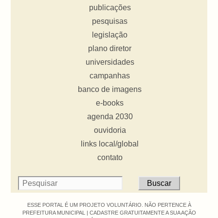
publicações
pesquisas
legislação
plano diretor
universidades
campanhas
banco de imagens
e-books
agenda 2030
ouvidoria
links local/global
contato
ESSE PORTAL É UM PROJETO VOLUNTÁRIO. NÃO PERTENCE À
PREFEITURA MUNICIPAL |
CADASTRE GRATUITAMENTE A SUA AÇÃO