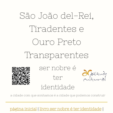
São João del-Rei
,
Tiradentes
e
Ouro Preto
Transparentes
ser nobre é
ter
identidade
a cidade com que sonhamos é a cidade que podemos construir
página inicial
|
livro ser nobre é ter identidade
|