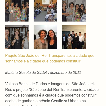
Projeto São João del-Rei Transparente: a cidade que
sonhamos é a cidade que podemos construir
Matéria Gazeta de SJDR . dezembro de 2011
Valioso Banco de Dados e Imagens de São João del-
Rei, o projeto “São João del-Rei Transparente: a cidade
com que sonhamos é a cidade que podemos construir”
acaba de ganhar o prêmio Gentileza Urbana na