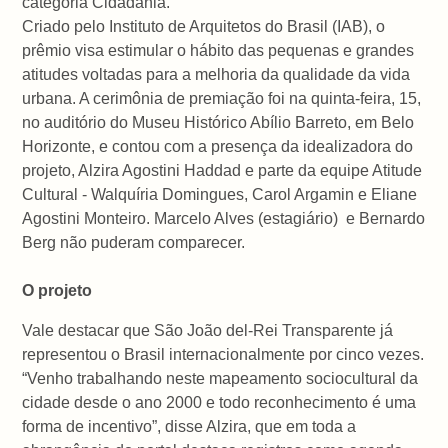
categoria Cidadania.
Criado pelo Instituto de Arquitetos do Brasil (IAB), o
prêmio visa estimular o hábito das pequenas e grandes
atitudes voltadas para a melhoria da qualidade da vida
urbana. A cerimônia de premiação foi na quinta-feira, 15,
no auditório do Museu Histórico Abílio Barreto, em Belo
Horizonte, e contou com a presença da idealizadora do
projeto, Alzira Agostini Haddad e parte da equipe Atitude
Cultural - Walquíria Domingues, Carol Argamin e Eliane
Agostini Monteiro. Marcelo Alves (estagiário) e Bernardo
Berg não puderam comparecer.
O projeto
Vale destacar que São João del-Rei Transparente já
representou o Brasil internacionalmente por cinco vezes.
“Venho trabalhando neste mapeamento sociocultural da
cidade desde o ano 2000 e todo reconhecimento é uma
forma de incentivo”, disse Alzira, que em toda a