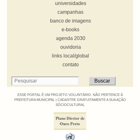
universidades
campanhas
banco de imagens
e-books
agenda 2030
ouvidoria
links local/global
contato
ESSE PORTAL É UM PROJETO VOLUNTÁRIO. NÃO PERTENCE À
PREFEITURA MUNICIPAL |
CADASTRE GRATUITAMENTE A SUA AÇÃO
SÓCIOCULTURAL