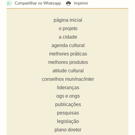
Compartilhar no Whatsapp
Imprimir
página inicial
o projeto
a cidade
agenda cultural
melhores práticas
melhores produtos
atitude cultural
conselhos mun/nac/inter
lideranças
ogs e ongs
publicações
pesquisas
legislação
plano diretor