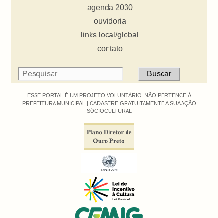
agenda 2030
ouvidoria
links local/global
contato
ESSE PORTAL É UM PROJETO VOLUNTÁRIO. NÃO PERTENCE À
PREFEITURA MUNICIPAL |
CADASTRE GRATUITAMENTE A SUA AÇÃO
SÓCIOCULTURAL