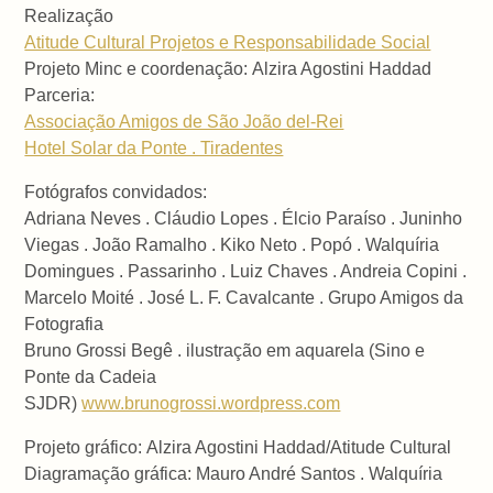
Realização
Atitude Cultural Projetos e Responsabilidade Social
Projeto Minc e coordenação:
Alzira Agostini Haddad
Parceria:
Associação Amigos de São João del-Rei
Hotel Solar da Ponte . Tiradentes
Fotógrafos convidados:
Adriana Neves . Cláudio Lopes . Élcio Paraíso . Juninho
Viegas . João Ramalho . Kiko Neto . Popó . Walquíria
Domingues . Passarinho . Luiz Chaves . Andreia Copini .
Marcelo Moité . José L. F. Cavalcante . Grupo Amigos da
Fotografia
Bruno Grossi Begê . ilustração em aquarela (Sino e
Ponte da Cadeia
SJDR)
www.brunogrossi.wordpress.com
Projeto gráfico:
Alzira Agostini Haddad/
Atitude Cultural
Diagramação gráfica: Mauro André Santos . Walquíria