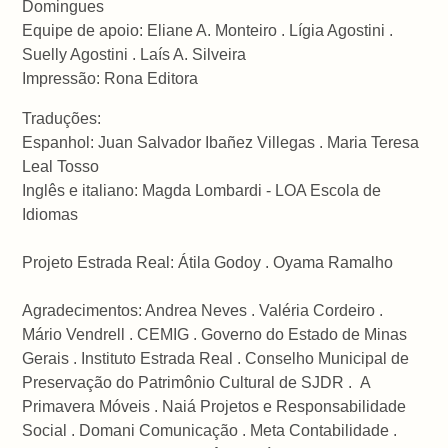
Domingues
Equipe de apoio: Eliane A. Monteiro . Lígia Agostini .
Suelly Agostini . Laís A. Silveira
Impressão: Rona Editora
Traduções:
Espanhol: Juan Salvador Ibañez Villegas . Maria Teresa
Leal Tosso
Inglês e italiano: Magda Lombardi - LOA Escola de
Idiomas
Projeto Estrada Real: Átila Godoy . Oyama Ramalho
Agradecimentos: Andrea Neves . Valéria Cordeiro .
Mário Vendrell . CEMIG . Governo do Estado de Minas
Gerais . Instituto Estrada Real . Conselho Municipal de
Preservação do Patrimônio Cultural de SJDR . A
Primavera Móveis . Naiá Projetos e Responsabilidade
Social . Domani Comunicação . Meta Contabilidade .