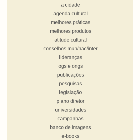
a cidade
agenda cultural
melhores práticas
melhores produtos
atitude cultural
conselhos mun/nac/inter
lideranças
ogs e ongs
publicações
pesquisas
legislação
plano diretor
universidades
campanhas
banco de imagens
e-books