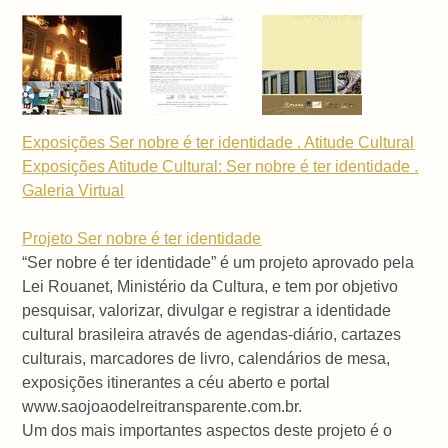
Exposições Ser nobre é ter identidade . Atitude Cultural
Exposições Atitude Cultural: Ser nobre é ter identidade .
Galeria Virtual
Projeto Ser nobre é ter identidade
“Ser nobre é ter identidade” é um projeto aprovado pela
Lei Rouanet, Ministério da Cultura, e tem por objetivo
pesquisar, valorizar, divulgar e registrar a identidade
cultural brasileira através de agendas-diário, cartazes
culturais, marcadores de livro, calendários de mesa,
exposições itinerantes a céu aberto e portal
www.saojoaodelreitransparente.com.br.
Um dos mais importantes aspectos deste projeto é o