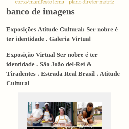
carta/manifesto icms - plano diretor matriz
banco de imagens
Exposições Atitude Cultural: Ser nobre é
ter identidade . Galeria Virtual
Exposição Virtual Ser nobre é ter
identidade . São João del-Rei &
Tiradentes . Estrada Real Brasil . Atitude
Cultural