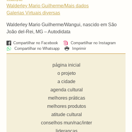
Walderley Mario Guilherme/Mais dados
Galerias Virtuais
diversas
Walderley Mario Guilherme/
Wangui, n
ascido em São
João del-Rei, MG – Autodidata
Compartilhar no Facebook
Compartilhar no Instagram
Compartilhar no Whatsapp
Imprimir
página inicial
o projeto
a cidade
agenda cultural
melhores práticas
melhores produtos
atitude cultural
conselhos mun/nac/inter
lideranças