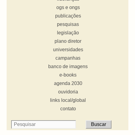
ogs e ongs
publicações
pesquisas
legislação
plano diretor
universidades
campanhas
banco de imagens
e-books
agenda 2030
ouvidoria
links local/global
contato