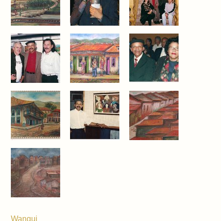
Wangui