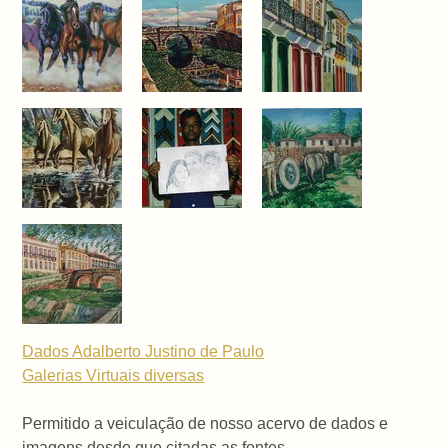
Dados Adalberto Justino de Paulo
Galerias Virtuais
diversas
Permitido a veiculação de nosso acervo de dados e
imagens desde que citadas as fontes