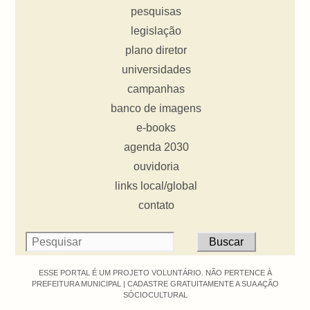
pesquisas
legislação
plano diretor
universidades
campanhas
banco de imagens
e-books
agenda 2030
ouvidoria
links local/global
contato
ESSE PORTAL É UM PROJETO VOLUNTÁRIO. NÃO PERTENCE À
PREFEITURA MUNICIPAL |
CADASTRE GRATUITAMENTE A SUA AÇÃO
SÓCIOCULTURAL