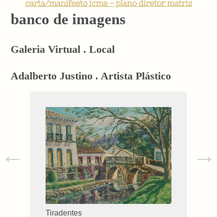
carta/manifesto icms - plano diretor matriz
banco de imagens
Galeria Virtual . Local
Adalberto Justino . Artista Plástico
←
→
Tiradentes