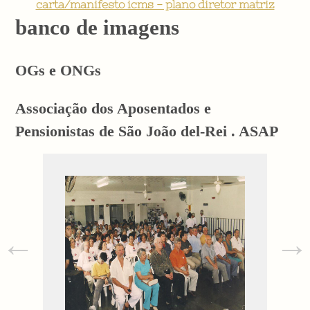
carta/manifesto icms - plano diretor matriz
banco de imagens
OGs e ONGs
Associação dos Aposentados e
Pensionistas de São João del-Rei . ASAP
←
→