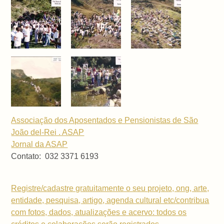
Associação dos Aposentados e Pensionistas de São
João del-Rei . ASAP
Jornal da ASAP
Contato: 032 3371 6193
Registre/cadastre gratuitamente o seu projeto, ong, arte,
entidade, pesquisa, artigo, agenda cultural etc/contribua
com fotos, dados, atualizações e acervo: todos os