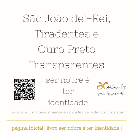
São João del-Rei
,
Tiradentes
e
Ouro Preto
Transparentes
ser nobre é
ter
identidade
VÍDEO INSTITUCIONAL
página inicial
|
livro ser nobre é ter identidade
|