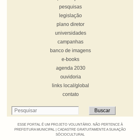
pesquisas
legislação
plano diretor
universidades
campanhas
banco de imagens
e-books
agenda 2030
ouvidoria
links local/global
contato
ESSE PORTAL É UM PROJETO VOLUNTÁRIO. NÃO PERTENCE À
PREFEITURA MUNICIPAL |
CADASTRE GRATUITAMENTE A SUA AÇÃO
SÓCIOCULTURAL