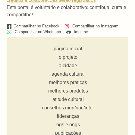
créditos e colaborações serão registrados
Este portal é voluntário e colaborativo: contribua, curta e
compartilhe!
Compartilhar no Facebook
Compartilhar no Instagram
Compartilhar no Whatsapp
Imprimir
página inicial
o projeto
a cidade
agenda cultural
melhores práticas
melhores produtos
atitude cultural
conselhos mun/nac/inter
lideranças
ogs e ongs
publicações