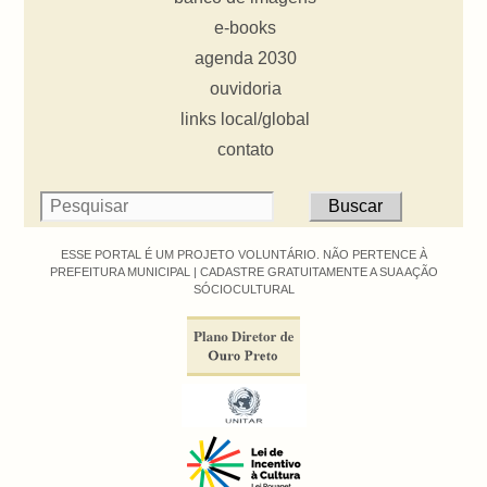
e-books
agenda 2030
ouvidoria
links local/global
contato
ESSE PORTAL É UM PROJETO VOLUNTÁRIO. NÃO PERTENCE À
PREFEITURA MUNICIPAL |
CADASTRE GRATUITAMENTE A SUA AÇÃO
SÓCIOCULTURAL