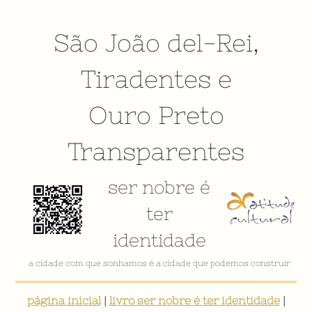
São João del-Rei
,
Tiradentes
e
Ouro Preto
Transparentes
ser nobre é
ter
identidade
a cidade com que sonhamos é a cidade que podemos construir
página inicial
|
livro ser nobre é ter identidade
|