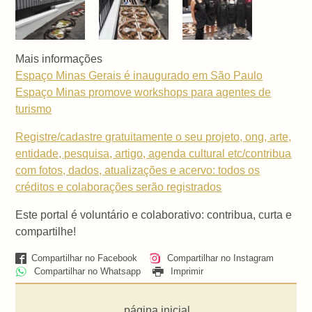
Mais informações
Espaço Minas Gerais é inaugurado em São Paulo
Espaço Minas promove workshops para agentes de
turismo
Registre/cadastre gratuitamente o seu projeto, ong, arte,
entidade, pesquisa, artigo, agenda cultural etc/contribua
com fotos, dados, atualizações e acervo: todos os
créditos e colaborações serão registrados
Este portal é voluntário e colaborativo: contribua, curta e
compartilhe!
Compartilhar no Facebook
Compartilhar no Instagram
Compartilhar no Whatsapp
Imprimir
página inicial