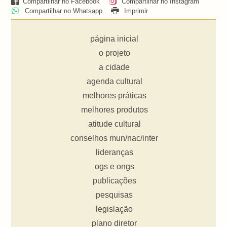
Compartilhar no Facebook
Compartilhar no Instagram
Compartilhar no Whatsapp
Imprimir
página inicial
o projeto
a cidade
agenda cultural
melhores práticas
melhores produtos
atitude cultural
conselhos mun/nac/inter
lideranças
ogs e ongs
publicações
pesquisas
legislação
plano diretor