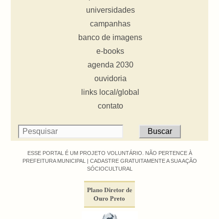
universidades
campanhas
banco de imagens
e-books
agenda 2030
ouvidoria
links local/global
contato
ESSE PORTAL É UM PROJETO VOLUNTÁRIO. NÃO PERTENCE À
PREFEITURA MUNICIPAL |
CADASTRE GRATUITAMENTE A SUA AÇÃO
SÓCIOCULTURAL